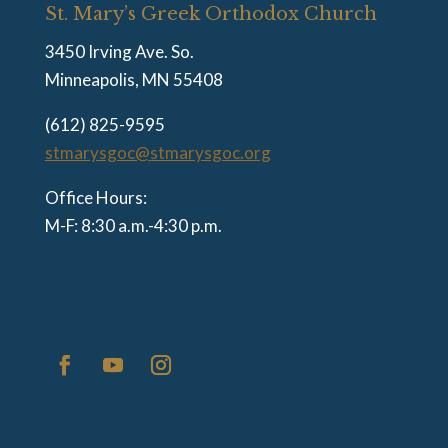
St. Mary’s Greek Orthodox Church
3450 Irving Ave. So.
Minneapolis, MN 55408
(612) 825-9595
stmarysgoc@stmarysgoc.org
Office Hours:
M-F: 8:30 a.m.-4:30 p.m.