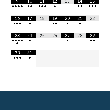
9
10
11
12
13
14
15
•
•
•
•
•
•
•
•
•
•
•
•
•
•
•
16
17
18
19
20
21
22
•
•
•
•
•
•
•
•
23
24
25
26
27
28
29
•
•
•
•
•
•
•
•
•
30
31
•
•
•
•